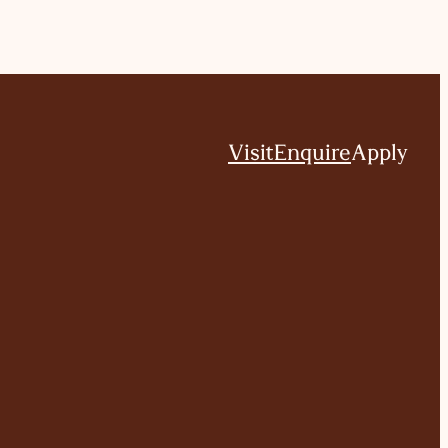
Visit
Enquire
Apply