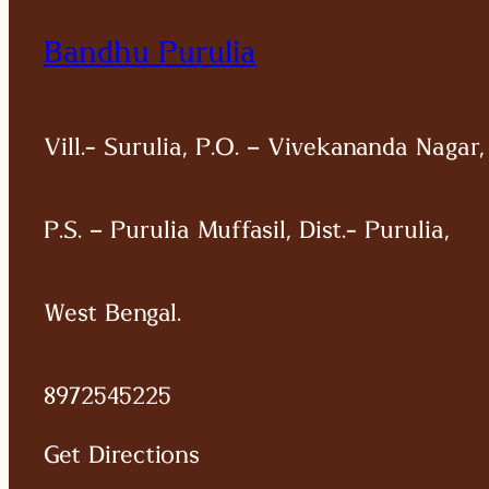
Bandhu Purulia
Vill.- Surulia, P.O. – Vivekananda Nagar,
P.S. – Purulia Muffasil, Dist.- Purulia,
West Bengal.
8972545225
Get Directions