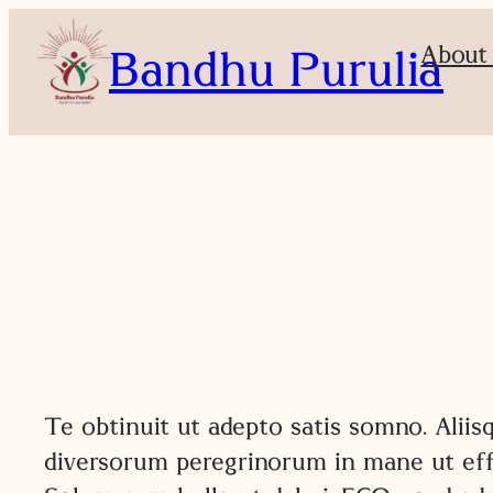
About
Bandhu Purulia
Te obtinuit ut adepto satis somno. Aliis
diversorum peregrinorum in mane ut effi