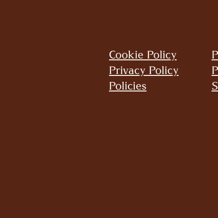
Cookie Policy
P
Privacy Policy
P
Policies
S